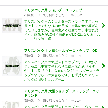
アリスパック用 ショルダーストラップ
在庫数 0 売り切れました！ m(_ _)m
アリスパック用のショルダーストラップです。程
度は中古でそれなりの使用感、金具のサビ等があ
ったりしますが、使用出来る程度です。中古良品
です。画像左がLC-1で画像右がLC-2になりますの
で、ご注文時に選…
アリスパック用 大型ショルダーストラップ OD
在庫数 0 売り切れました！ m(_ _)m
アリスパック用の新型ストラップです。OD色で
す。程度は中古でそれなりに使用感があります
が、中古良品です。以前のLC-2ショルダーストラ
ップの倍ぐらいの大きさです。お手持ちのアリス
パックに旧型ショルダー…
アリスパック用 大型ショルダーストラップ ウッ
ドランド
在庫数 0 売り切れました！ m(_ _)m
アリスパック用の新型ストラップです。ウッドラ