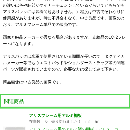
の違いは色や細部がマイナーチェンジしているぐらいでどちらでも
アリスパックには装着問題ありません。）程度は中古でそれなりに
使用感がありますが、時に不具合もなく、中古良品です。画像のと
おり、アルミフレーム単品での販売です。
画像と納品メーカーが異なる場合がありますが、支給品のLC-2フレ
ームになります。
アリスパックは米軍で使用されている期間が長いので、タクティカ
ルメーカー等でもウエストパッドやショルダーストラップ等の関連
パーツが販売されていますので、必要な方は探してみて下さい。
商品画像は中古良品の画像です。
関連商品
アリスフレーム用アルミ棚板
在庫数 0 売り切れました！ m(_ _)m
アリスフレーム用のアルミ製の棚板（アリス カ