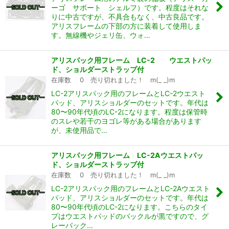
ーゴ サポート シェルフ）です。程度はそれな
りに中古ですが、不具合もなく、中古良品です。
アリスフレームの下部の方に装着して使用しま
す。無線機やジェリ缶、ウォ…
アリスパック用フレーム LC-2 ウエストパッ
ド、ショルダーストラップ付
在庫数 0 売り切れました！ m(_ _)m
LC-2アリスパック用のフレームとLC-2ウエスト
パッド、アリスショルダーのセットです。年代は
80〜90年代頃のLC-2になります。程度は保管時
のスレや若干のヨゴレ等がある場合があります
が、未使用品で…
アリスパック用フレーム LC-2Aウエストパッ
ド、ショルダーストラップ付
在庫数 0 売り切れました！ m(_ _)m
LC-2アリスパック用のフレームとLC-2Aウエスト
パッド、アリスショルダーのセットです。年代は
80〜90年代頃のLC-2になります。こちらのタイ
プはウエストパッドのバックルが黒ですので、グ
レーバック…