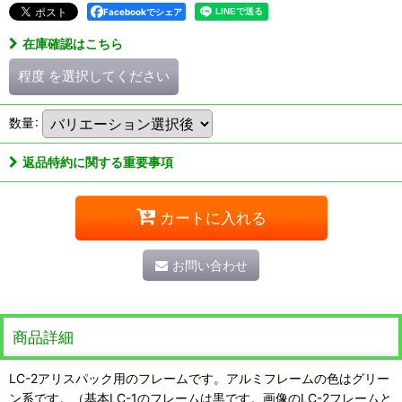
Facebookでシェア
在庫確認はこちら
程度
を選択してください
数量
:
返品特約に関する重要事項
カートに入れる
お問い合わせ
商品詳細
LC-2アリスパック用のフレームです。アルミフレームの色はグリー
ン系です。（基本LC-1のフレームは黒です。画像のLC-2フレームと