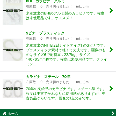
BHI カラビナ アルミ
在庫数 0 売り切れました！ m(_ _)m
米軍放出のBHIのアルミ製のカラビナです。程度
は未使用品です。オススメ！
Sビナ プラスティック
在庫数 0 売り切れました！ m(_ _)m
米軍放出のNITEIZE(ナイトアイズ) のSビナです。
プラスティック素材で軽くて丈夫です。画像のも
のはサイズ6で耐荷重 : 22.7kg、サイズ
140×65mm程です。程度は未使用品です。クライ
ミン…
カラビナ スチール 70年
在庫数 0 売り切れました！ m(_ _)m
70年の支給品のカラビナです。スチール製です。
程度は中古でそれなりに使用感がありますが、中
古良品ぐらいです。画像の1点のみです。
ホーム