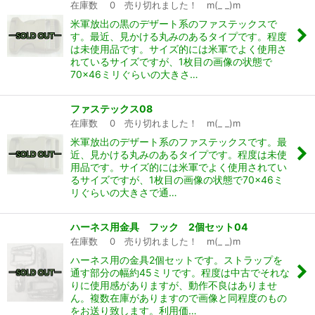
在庫数 0 売り切れました！ m(_ _)m
米軍放出の黒のデザート系のファステックスで
す。最近、見かける丸みのあるタイプです。程度
は未使用品です。サイズ的には米軍でよく使用さ
れているサイズですが、1枚目の画像の状態で
70×46ミリぐらいの大きさ…
ファステックス08
在庫数 0 売り切れました！ m(_ _)m
米軍放出のデザート系のファステックスです。最
近、見かける丸みのあるタイプです。程度は未使
用品です。サイズ的には米軍でよく使用されてい
るサイズですが、1枚目の画像の状態で70×46ミ
リぐらいの大きさで通…
ハーネス用金具 フック 2個セット04
在庫数 0 売り切れました！ m(_ _)m
ハーネス用の金具2個セットです。ストラップを
通す部分の幅約45ミリです。程度は中古でそれな
りに使用感がありますが、動作不良はありませ
ん。複数在庫がありますので画像と同程度のもの
をお送り致します。利用価…