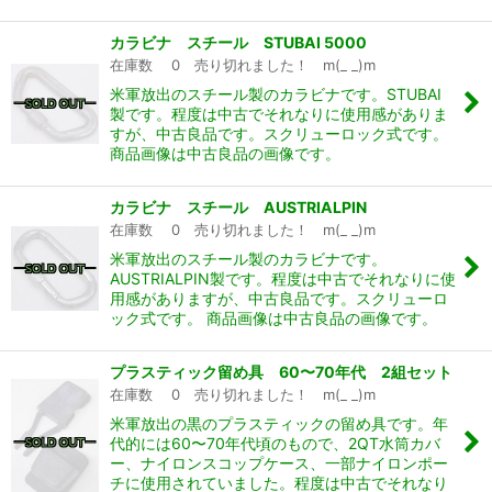
カラビナ スチール STUBAI 5000
在庫数 0 売り切れました！ m(_ _)m
米軍放出のスチール製のカラビナです。STUBAI
製です。程度は中古でそれなりに使用感がありま
すが、中古良品です。スクリューロック式です。
商品画像は中古良品の画像です。
カラビナ スチール AUSTRIALPIN
在庫数 0 売り切れました！ m(_ _)m
米軍放出のスチール製のカラビナです。
AUSTRIALPIN製です。程度は中古でそれなりに使
用感がありますが、中古良品です。スクリューロ
ック式です。 商品画像は中古良品の画像です。
プラスティック留め具 60〜70年代 2組セット
在庫数 0 売り切れました！ m(_ _)m
米軍放出の黒のプラスティックの留め具です。年
代的には60〜70年代頃のもので、2QT水筒カバ
ー、ナイロンスコップケース、一部ナイロンポー
チに使用されていました。程度は中古でそれなり