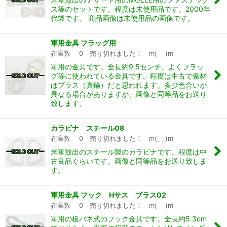
ス等のセットです。程度は未使用品です。2000年
代製です。 商品画像は未使用品の画像です。
軍用金具 フラッグ用
在庫数 0 売り切れました！ m(_ _)m
軍用の金具です。全長約9.5センチ。よくフラッ
グ等に使われている金具です。程度は中古で素材
はブラス（真鍮）だと思われます。多少色合いが
異なる場合がありますが、画像と同等品をお送り
致します。
カラビナ スチール08
在庫数 0 売り切れました！ m(_ _)m
米軍放出のスチール製のカラビナです。程度は中
古良品ぐらいです。画像と同等品をお送り致しま
す。
軍用金具 フック Hサス ブラス02
在庫数 0 売り切れました！ m(_ _)m
軍用の板バネ式のフック金具です。全長約5.3cm