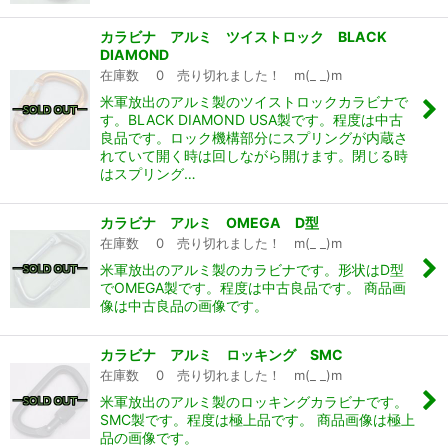
カラビナ アルミ ツイストロック BLACK
DIAMOND
在庫数 0 売り切れました！ m(_ _)m
米軍放出のアルミ製のツイストロックカラビナで
す。BLACK DIAMOND USA製です。程度は中古
良品です。ロック機構部分にスプリングが内蔵さ
れていて開く時は回しながら開けます。閉じる時
はスプリング…
カラビナ アルミ OMEGA D型
在庫数 0 売り切れました！ m(_ _)m
米軍放出のアルミ製のカラビナです。形状はD型
でOMEGA製です。程度は中古良品です。 商品画
像は中古良品の画像です。
カラビナ アルミ ロッキング SMC
在庫数 0 売り切れました！ m(_ _)m
米軍放出のアルミ製のロッキングカラビナです。
SMC製です。程度は極上品です。 商品画像は極上
品の画像です。