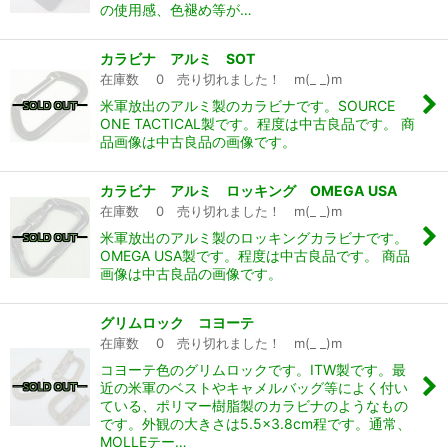
の使用感、色褪め等が…
カラビナ アルミ SOT
在庫数 0 売り切れました！ m(_ _)m
米軍放出のアルミ製のカラビナです。SOURCE
ONE TACTICAL製です。程度は中古良品です。 商
品画像は中古良品の画像です。
カラビナ アルミ ロッキング OMEGA USA
在庫数 0 売り切れました！ m(_ _)m
米軍放出のアルミ製のロッキングカラビナです。
OMEGA USA製です。程度は中古良品です。 商品
画像は中古良品の画像です。
グリムロック コヨーテ
在庫数 0 売り切れました！ m(_ _)m
コヨーテ色のグリムロックです。ITW製です。最
近の米軍のベストやキャメルバッグ等によく付い
ている、ポリマー樹脂製のカラビナのようなもの
です。外観の大きさは5.5×3.8cm程です。通常、
MOLLEテー…