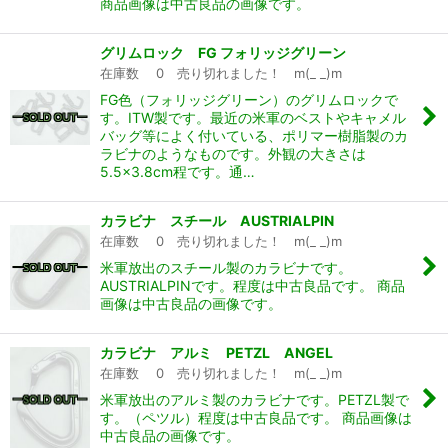
商品画像は中古良品の画像です。
グリムロック FG フォリッジグリーン
在庫数 0 売り切れました！ m(_ _)m
FG色（フォリッジグリーン）のグリムロックで
す。ITW製です。最近の米軍のベストやキャメル
バッグ等によく付いている、ポリマー樹脂製のカ
ラビナのようなものです。外観の大きさは
5.5×3.8cm程です。通…
カラビナ スチール AUSTRIALPIN
在庫数 0 売り切れました！ m(_ _)m
米軍放出のスチール製のカラビナです。
AUSTRIALPINです。程度は中古良品です。 商品
画像は中古良品の画像です。
カラビナ アルミ PETZL ANGEL
在庫数 0 売り切れました！ m(_ _)m
米軍放出のアルミ製のカラビナです。PETZL製で
す。（ペツル）程度は中古良品です。 商品画像は
中古良品の画像です。