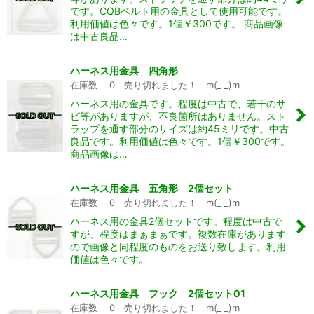
です。CQBベルト用の金具として使用可能です。
利用価値は色々です。1個￥300です。 商品画像
は中古良品…
ハーネス用金具 四角形
在庫数 0 売り切れました！ m(_ _)m
ハーネス用の金具です。程度は中古で、若干のサ
ビ等がありますが、不良箇所はありません。スト
ラップを通す部分のサイズは約45ミリです。中古
良品です。利用価値は色々です。1個￥300です。
商品画像は…
ハーネス用金具 五角形 2個セット
在庫数 0 売り切れました！ m(_ _)m
ハーネス用の金具2個セットです。程度は中古で
すが、程度はまぁまぁです。複数在庫があります
ので画像と同程度のものをお送り致します。利用
価値は色々です。
ハーネス用金具 フック 2個セット01
在庫数 0 売り切れました！ m(_ _)m