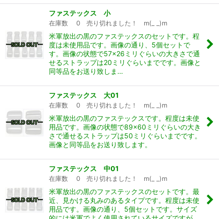
ファステックス 小
在庫数 0 売り切れました！ m(_ _)m
米軍放出の黒のファステックスのセットです。程
度は未使用品です。画像の通り、5個セットで
す。画像の状態で57×26ミリぐらいの大きさで通
せるストラップは20ミリぐらいまでです。画像と
同等品をお送り致しま…
ファステックス 大01
在庫数 0 売り切れました！ m(_ _)m
米軍放出の黒のファステックスです。程度は未使
用品です。画像の状態で89×60ミリぐらいの大き
さで通せるストラップは50ミリぐらいまでです。
画像と同等品をお送り致します。
ファステックス 中01
在庫数 0 売り切れました！ m(_ _)m
米軍放出の黒のファステックスのセットです。最
近、見かける丸みのあるタイプです。程度は未使
用品です。画像の通り、5個セットです。サイズ
的には米軍でよく使用されているサイズですが、