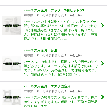
ハーネス用金具 フック 2個セット03
在庫数 0 売り切れました！ m(_ _)m
ハーネス用の金具2個セットです。ストラップを
通す部分の幅約45mmです。程度は中古でそれな
りに使用感がありますが、動作不良はありませ
ん。程度はそれなりに使用感がありますが、中古
良品です。利用価値は色々…
ハーネス用金具 台形
在庫数 0 売り切れました！ m(_ _)m
ハーネス用の金具です。程度は中古で若干のサビ
等があります。ストラップを通す部分は約44ミリ
です。CQBベルト用の金具として使用可能です。
利用価値は色々です。1個￥300です。
ハーネス用金具 マスク固定用
在庫数 0 売り切れました！ m(_ _)m
ハーネス用の酸素マスク固定用の金具です。程度
は中古ですがまぁまぁの程度です。画像と同等品
を送り致します。