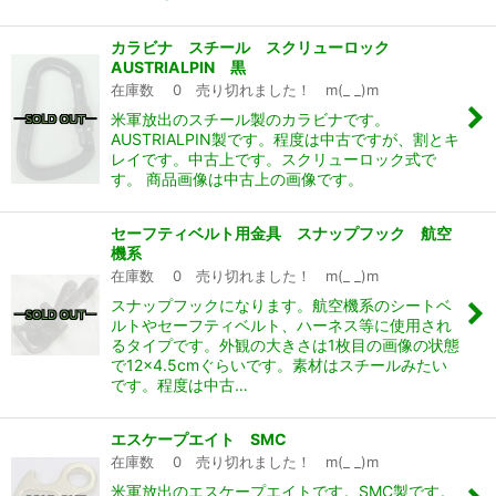
カラビナ スチール スクリューロック
AUSTRIALPIN 黒
在庫数 0 売り切れました！ m(_ _)m
米軍放出のスチール製のカラビナです。
AUSTRIALPIN製です。程度は中古ですが、割とキ
レイです。中古上です。スクリューロック式で
す。 商品画像は中古上の画像です。
セーフティベルト用金具 スナップフック 航空
機系
在庫数 0 売り切れました！ m(_ _)m
スナップフックになります。航空機系のシートベ
ルトやセーフティベルト、ハーネス等に使用され
るタイプです。外観の大きさは1枚目の画像の状態
で12×4.5cmぐらいです。素材はスチールみたい
です。程度は中古…
エスケープエイト SMC
在庫数 0 売り切れました！ m(_ _)m
米軍放出のエスケープエイトです。SMC製です。