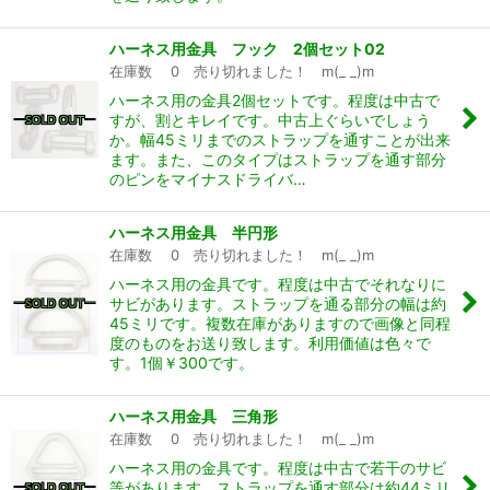
ハーネス用金具 フック 2個セット02
在庫数 0 売り切れました！ m(_ _)m
ハーネス用の金具2個セットです。程度は中古で
すが、割とキレイです。中古上ぐらいでしょう
か。幅45ミリまでのストラップを通すことが出来
ます。また、このタイプはストラップを通す部分
のピンをマイナスドライバ…
ハーネス用金具 半円形
在庫数 0 売り切れました！ m(_ _)m
ハーネス用の金具です。程度は中古でそれなりに
サビがあります。ストラップを通る部分の幅は約
45ミリです。複数在庫がありますので画像と同程
度のものをお送り致します。利用価値は色々で
す。1個￥300です。
ハーネス用金具 三角形
在庫数 0 売り切れました！ m(_ _)m
ハーネス用の金具です。程度は中古で若干のサビ
等があります。ストラップを通す部分は約44ミリ