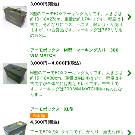
3,000
円
(税込)
S型のアーモBOXマーキング入りです。大きさは
約10×18×27cm。重量は約1.7キロです。程度は中
古で、それなりにキズ、ヘコミ、軽いサビがあり
ますが、中古良品です。マーキングは7.62ミリ用
のもの…
アーモボックス M型 マーキング入り 300
WM MATCH
3,000
円
～4,000
円
(税込)
M型のアーモBOXマーキング入りです。大きさは
約15×18×30cm、重量は約2.4kgです。程度は中
古ですが全体的には割とキレイです。中古上で
す。マーキングは300 WM MATCH用のものにな
りま…
アーモボックス XL型
4,500
円
(税込)
アーモBOXのXLサイズです。かなり、頑丈な作り