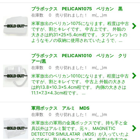
プラボックス PELICAN1075 ペリカン 黒
在庫数 0 売り切れました！ m(_ _)m
米軍放出のペリカン1075になります。程度は中古
ですが、割とキレイです。 中古上です。 外観の
大きさは約31×25×5.4cm程です。 タブレットの
ようなモノの収納に使用されていたようで、…
プラボックス PELICAN1010 ペリカン クリ
アー/黒
在庫数 0 売り切れました！ m(_ _)m
米軍放出のペリカン1010になります。程度は中古
ですが、割とキレイです。 中古上 外観の大きさ
は約13.8×10.3×5.4cm程です。 内側の大きさは
11.1×7.3×4.3cm程です。 …
軍用ボックス アルミ MDS
在庫数 0 売り切れました！ m(_ _)m
米軍放出の軍用の金属ボックスです。持ち手と金
具以外はアルミ製です。元々、MAGNETIC
DETECTOR SIMULATAR（MDS）が入っていたよ
うですが、取り外されています。程度は中古でそ