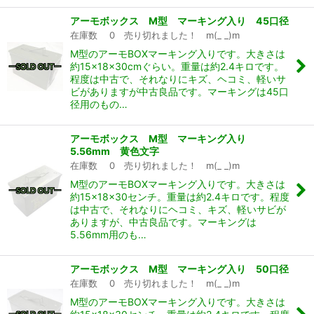
アーモボックス M型 マーキング入り 45口径
在庫数 0 売り切れました！ m(_ _)m
M型のアーモBOXマーキング入りです。大きさは
約15×18×30cmぐらい。重量は約2.4キロです。
程度は中古で、それなりにキズ、ヘコミ、軽いサ
ビがありますが中古良品です。マーキングは45口
径用のもの…
アーモボックス M型 マーキング入り
5.56mm 黄色文字
在庫数 0 売り切れました！ m(_ _)m
M型のアーモBOXマーキング入りです。大きさは
約15×18×30センチ。重量は約2.4キロです。程度
は中古で、それなりにヘコミ、キズ、軽いサビが
ありますが、中古良品です。マーキングは
5.56mm用のも…
アーモボックス M型 マーキング入り 50口径
在庫数 0 売り切れました！ m(_ _)m
M型のアーモBOXマーキング入りです。大きさは