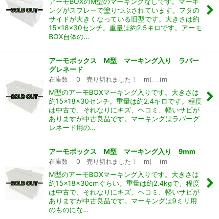
アーモBOXのM型のマーキングなしです。マーキ
ングがスプレーで塗りつぶされています。フタの
サイドが大きくなっている旧型です。大きさは約
15×18×30センチ。重量は約2.5キロです。アーモ
BOX自体の…
アーモボックス M型 マーキング入り ラバー
グレネード
在庫数 0 売り切れました！ m(_ _)m
M型のアーモBOXマーキング入りです。大きさは
約15×18×30センチ。重量は約2.4キロです。程度
は中古で、それなりにキズ、ヘコミ、軽いサビが
ありますが中古良品です。マーキングはラバーグ
レネード用の…
アーモボックス M型 マーキング入り 9mm
在庫数 0 売り切れました！ m(_ _)m
M型のアーモBOXマーキング入りです。大きさは
約15×18×30cmぐらい。重量は約2.4kgで、程度
は中古で、それなりにキズ、ヘコミ、軽いサビが
ありますが中古良品です。マーキングは9ミリ用
のものにな…