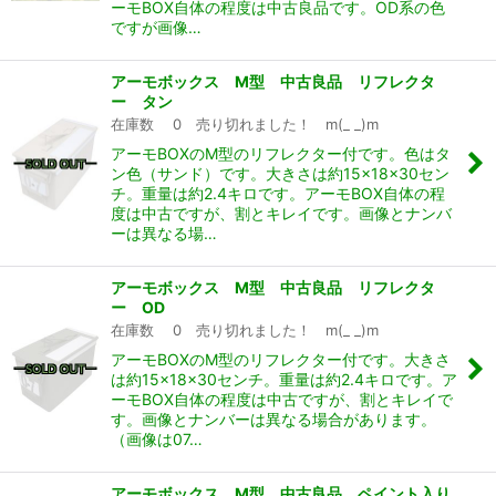
ーモBOX自体の程度は中古良品です。OD系の色
ですが画像…
アーモボックス M型 中古良品 リフレクタ
ー タン
在庫数 0 売り切れました！ m(_ _)m
アーモBOXのM型のリフレクター付です。色はタ
ン色（サンド）です。大きさは約15×18×30セン
チ。重量は約2.4キロです。アーモBOX自体の程
度は中古ですが、割とキレイです。画像とナンバ
ーは異なる場…
アーモボックス M型 中古良品 リフレクタ
ー OD
在庫数 0 売り切れました！ m(_ _)m
アーモBOXのM型のリフレクター付です。大きさ
は約15×18×30センチ。重量は約2.4キロです。ア
ーモBOX自体の程度は中古ですが、割とキレイで
す。画像とナンバーは異なる場合があります。
（画像は07…
アーモボックス M型 中古良品 ペイント入り