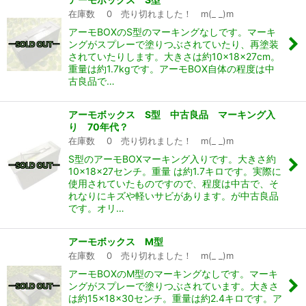
在庫数 0 売り切れました！ m(_ _)m
アーモBOXのS型のマーキングなしです。マーキ
ングがスプレーで塗りつぶされていたり、再塗装
されていたりします。大きさは約10×18×27cm。
重量は約1.7kgです。アーモBOX自体の程度は中
古良品で…
アーモボックス S型 中古良品 マーキング入
り 70年代？
在庫数 0 売り切れました！ m(_ _)m
S型のアーモBOXマーキング入りです。大きさ約
10×18×27センチ。重量 は約1.7キロです。実際に
使用されていたものですので、程度は中古で、そ
れなりにキズや軽いサビがあります。が中古良品
です。オリ…
アーモボックス M型
在庫数 0 売り切れました！ m(_ _)m
アーモBOXのM型のマーキングなしです。マーキ
ングがスプレーで塗りつぶされています。大きさ
は約15×18×30センチ。重量は約2.4キロです。ア