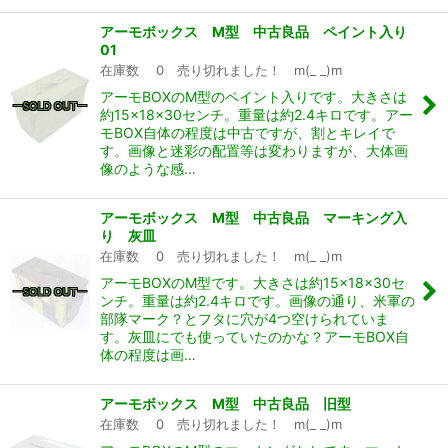
アーモボックス M型 中古良品 ペイント入り
01
在庫数 0 売り切れました！ m(_ _)m
アーモBOXのM型のペイント入りです。大きさは
約15×18×30センチ。重量は約2.4キロです。アー
モBOX自体の程度は中古ですが、割とキレイで
す。画像と迷彩の配置等は変わりますが、大体画
像のような感…
アーモボックス M型 中古良品 マーキング入
り 灰皿
在庫数 0 売り切れました！ m(_ _)m
アーモBOXのM型です。大きさは約15×18×30セ
ンチ。重量は約2.4キロです。画像の通り、米軍の
部隊マーク？とフタに穴が4つ空けられていま
す。灰皿にでも使っていたのかな？アーモBOX自
体の程度は画…
アーモボックス M型 中古良品 旧型
在庫数 0 売り切れました！ m(_ _)m