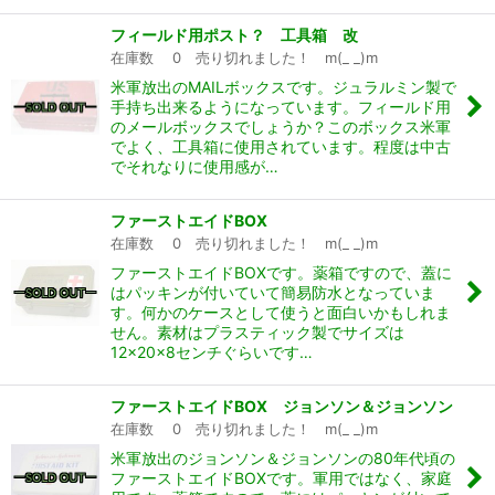
フィールド用ポスト？ 工具箱 改
在庫数 0 売り切れました！ m(_ _)m
米軍放出のMAILボックスです。ジュラルミン製で
手持ち出来るようになっています。フィールド用
のメールボックスでしょうか？このボックス米軍
でよく、工具箱に使用されています。程度は中古
でそれなりに使用感が…
ファーストエイドBOX
在庫数 0 売り切れました！ m(_ _)m
ファーストエイドBOXです。薬箱ですので、蓋に
はパッキンが付いていて簡易防水となっていま
す。何かのケースとして使うと面白いかもしれま
せん。素材はプラスティック製でサイズは
12×20×8センチぐらいです…
ファーストエイドBOX ジョンソン＆ジョンソン
在庫数 0 売り切れました！ m(_ _)m
米軍放出のジョンソン＆ジョンソンの80年代頃の
ファーストエイドBOXです。軍用ではなく、家庭