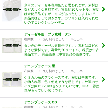
米軍のディーゼル専用缶だと思われます。素材は
塩ビのような素材です。容量約20リットル。程度
は未使用品ですが、キズがあったりしますので、
新品同様としておきます。ガソリンは入れられな
いのでコレクションやデ…
ディーゼル缶 プラ素材 タン
在庫数 0 売り切れました！ m(_ _)m
タン色のディーゼル専用缶です。。素材は塩ビの
ような素材です。容量約20リットル。程度は中古
良品です。 商品画像は中古良品の画像です。
デコンプラケース 黒
在庫数 0 売り切れました！ m(_ _)m
ケミカル系のプラケースです。程度は中古です。
小物入れ等、色々使えそうな感じです。外観のサ
イズは約15×20×3センチぐらいです。中々、雰囲
気があっていい感じです。
デコンプラケース OD
在庫数 0 売り切れました！ m(_ _)m