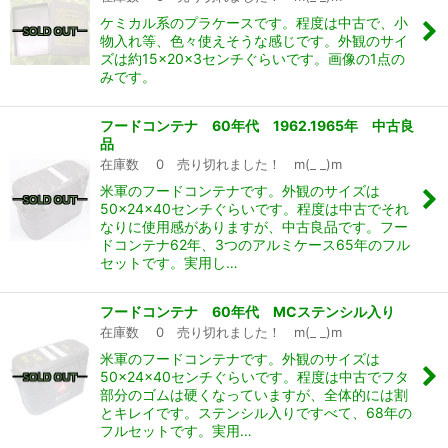
ケミカル系のプラケースです。程度は中古で、小
物入れ等、色々使えそうな感じです。外観のサイ
ズは約15×20×3センチぐらいです。画像の1点の
みです。
フードコンテナ 60年代 1962.1965年 中古良
品
在庫数 0 売り切れました！ m(_ _)m
米軍のフードコンテナです。外観のサイズは
50×24×40センチぐらいです。程度は中古でそれ
なりに使用感がありますが、中古良品です。フー
ドコンテナ62年、3つのアルミケース65年のフル
セットです。実用し…
フードコンテナ 60年代 MCステンシル入り
在庫数 0 売り切れました！ m(_ _)m
米軍のフードコンテナです。外観のサイズは
50×24×40センチぐらいです。程度は中古でフタ
部分のゴムは硬くなっていますが、全体的には割
とキレイです。ステンシル入りですべて、68年の
フルセットです。実用…