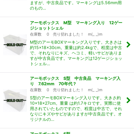
ますが、中古良品です。マーキングは5.56mm用
のもの…
アーモボックス M型 マーキング入り 12ゲー
ジショットシェル
在庫数 0 売り切れました！ m(_ _)m
M型のアーモBOXマーキング入りです。大きさは
約15×18×30cm。重量は約2.4kgで、程度は中古
で、それなりにキズ、ヘコミ、軽いサビがありま
すが中古良品です。マーキングは12ゲージショッ
トシェル…
アーモボックス S型 中古良品 マーキング入
り 7.62mm 70年代？
在庫数 0 売り切れました！ m(_ _)m
S型のアーモBOXマーキング入りです。大きさ約
10×18×27cm。重量 は約1.7キロです。実際に使
用されていたものですので、程度は中古で、それ
なりにキズやサビがありますが中古良品です。オ
リジナルの…
アーモボックス S型