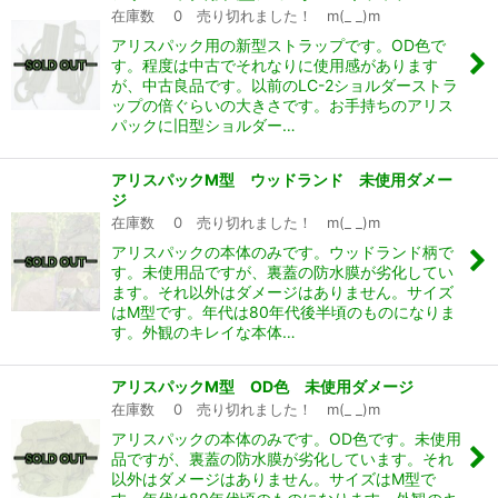
在庫数 0 売り切れました！ m(_ _)m
アリスパック用の新型ストラップです。OD色で
す。程度は中古でそれなりに使用感があります
が、中古良品です。以前のLC-2ショルダーストラ
ップの倍ぐらいの大きさです。お手持ちのアリス
パックに旧型ショルダー…
アリスパックM型 ウッドランド 未使用ダメー
ジ
在庫数 0 売り切れました！ m(_ _)m
アリスパックの本体のみです。ウッドランド柄で
す。未使用品ですが、裏蓋の防水膜が劣化してい
ます。それ以外はダメージはありません。サイズ
はM型です。年代は80年代後半頃のものになりま
す。外観のキレイな本体…
アリスパックM型 OD色 未使用ダメージ
在庫数 0 売り切れました！ m(_ _)m
アリスパックの本体のみです。OD色です。未使用
品ですが、裏蓋の防水膜が劣化しています。それ
以外はダメージはありません。サイズはM型で