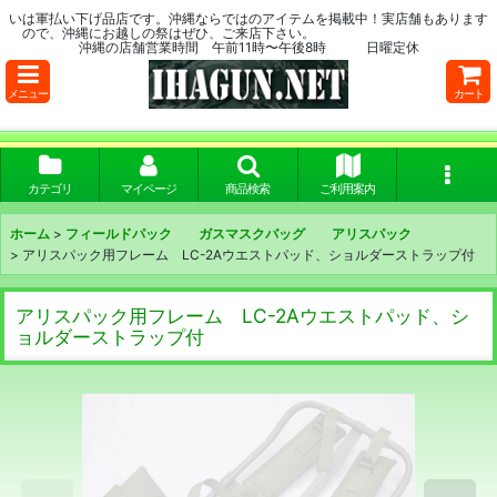
いは軍払い下げ品店です。沖縄ならではのアイテムを掲載中！実店舗もあります
ので、沖縄にお越しの祭はぜひ、ご来店下さい。
沖縄の店舗営業時間 午前11時〜午後8時 日曜定休
メニュー
カート
カテゴリ
マイページ
商品検索
ご利用案内
ホーム
>
フィールドパック ガスマスクバッグ アリスパック
>
アリスパック用フレーム LC-2Aウエストパッド、ショルダーストラップ付
アリスパック用フレーム LC-2Aウエストパッド、シ
ョルダーストラップ付