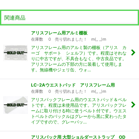
関連商品
アリスフレーム用アルミ棚板
在庫数 0 売り切れました！ m(_ _)m
アリスフレーム用のアルミ製の棚板（アリス カ
ーゴ サポート シェルフ）です。程度はそれな
りに中古ですが、不具合もなく、中古良品です。
アリスフレームの下部の方に装着して使用しま
す。無線機やジェリ缶、ウォ…
LC-2Aウエストパッド アリスフレーム用
在庫数 0 売り切れました！ m(_ _)m
アリスパックフレーム用のウエストパッド＆ベル
トです。程度は未使用品です。アリスパックフレ
ームに取り付ける時に使うベルト付です。ウエス
トベルトのバックルはグレーから黒に変わったタ
イプですので、グレーバッ…
アリスパック用 大型ショルダーストラップ OD