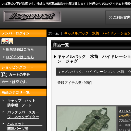
いは軍払い下げ品店です。沖縄より米軍放出品をお届け致します！沖縄ならではのアイテムを掲載
ご利用案内
メンバーログイン
ホーム
｜
キャメルバック 水筒 ハイドレーション
商品一覧
新規登録はこちら
キャメルバック 水筒 ハイドレーショ
ログインはこちら
ン ジャグ
ショッピングカート
キャメルバック、ハイドレーション、水筒、
カートの中身
カートは空です。
登録アイテム数
:
209件
商品カテゴリ一覧
キャップ ハット
防寒帽 フード
ACU
バラクラバ スカー
2,000円～
フ ネックゲイター
支給品の
ヘルメット
ん。画像
関連パーツ等
いていま