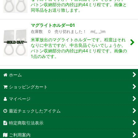
バトン収納部分の内径は約44ミリ程です。画像と
同等品をお送り致します。
マグライトホルダー01
在庫数 0 売り切れました！ m(_ _)m
米軍放出のマグライトホルダーです。程度はそれ
なりに中古ですが、中古良品ぐらいでしょうか。
バトン収納部分の内径は約44ミリ程です。画像の
1点のみです。
ホーム
ショッピングカート
マイページ
最近チェックしたアイテム
特定商取引法表示
ご利用案内