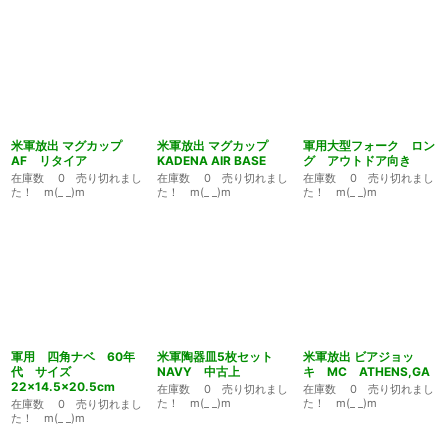
米軍放出 マグカップ
米軍放出 マグカップ
軍用大型フォーク ロン
AF リタイア
KADENA AIR BASE
グ アウトドア向き
在庫数 0 売り切れまし
在庫数 0 売り切れまし
在庫数 0 売り切れまし
た！ m(_ _)m
た！ m(_ _)m
た！ m(_ _)m
軍用 四角ナベ 60年
米軍陶器皿5枚セット
米軍放出 ビアジョッ
代 サイズ
NAVY 中古上
キ MC ATHENS,GA
22×14.5×20.5cm
在庫数 0 売り切れまし
在庫数 0 売り切れまし
た！ m(_ _)m
た！ m(_ _)m
在庫数 0 売り切れまし
た！ m(_ _)m