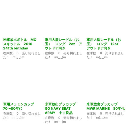
米軍放出ボトル MC
軍用大型レードル（お
軍用大型レードル（お
スキットル 2016
玉） ロング 2oz ア
玉） ロング 12oz
241th birthday
ウトドア向き
アウトドア向き
在庫数 0 売り切れまし
在庫数 0 売り切れまし
在庫数 0 売り切れまし
た！ m(_ _)m
た！ m(_ _)m
た！ m(_ _)m
軍用メラミンカップ
米軍放出プラカップ
米軍放出プラカップ
70〜80年代
GO NAVY BEAT
MWR MARINE 80年代
ARMY 中古良品
在庫数 0 売り切れまし
在庫数 0 売り切れまし
た！ m(_ _)m
た！ m(_ _)m
在庫数 0 売り切れまし
た！ m(_ _)m