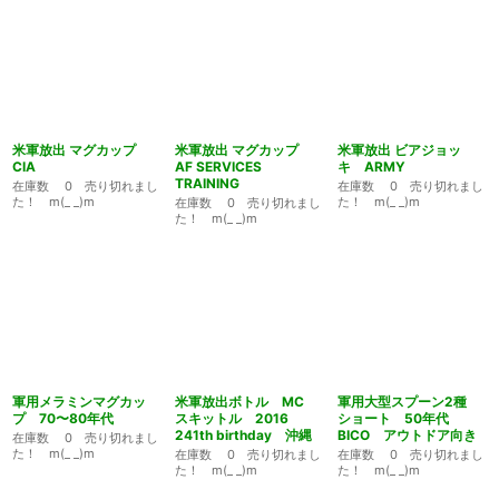
米軍放出 マグカップ
米軍放出 マグカップ
米軍放出 ビアジョッ
CIA
AF SERVICES
キ ARMY
TRAINING
在庫数 0 売り切れまし
在庫数 0 売り切れまし
た！ m(_ _)m
た！ m(_ _)m
在庫数 0 売り切れまし
た！ m(_ _)m
軍用メラミンマグカッ
米軍放出ボトル MC
軍用大型スプーン2種
プ 70〜80年代
スキットル 2016
ショート 50年代
241th birthday 沖縄
BICO アウトドア向き
在庫数 0 売り切れまし
た！ m(_ _)m
在庫数 0 売り切れまし
在庫数 0 売り切れまし
た！ m(_ _)m
た！ m(_ _)m