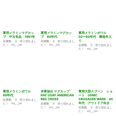
軍用メラミンマグカッ
軍用メラミンマグカッ
軍用メラミンボウル
プ 中古良品 1961年
プ 60年代
50〜60年代 製造年入
り
在庫数 0 売り切れまし
在庫数 0 売り切れまし
た！ m(_ _)m
た！ m(_ _)m
在庫数 0 売り切れまし
た！ m(_ _)m
軍用メラミンボウル
米軍放出 マグカップ
軍用大型スプーン ショ
60年代
RAF USAF AMERICAN
ート USMC
RED CROSS
CRUSADER WARE 40
在庫数 0 売り切れまし
年代 アウトドア向き
た！ m(_ _)m
在庫数 0 売り切れまし
た！ m(_ _)m
在庫数 0 売り切れまし
た！ m(_ _)m