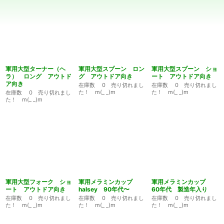
並び順
:
絞り込む
軍用大型ターナー（ヘ
軍用大型スプーン ロン
軍用大型スプーン ショ
ラ） ロング アウトド
グ アウトドア向き
ート アウトドア向き
ア向き
在庫数 0 売り切れまし
在庫数 0 売り切れまし
た！ m(_ _)m
た！ m(_ _)m
在庫数 0 売り切れまし
た！ m(_ _)m
軍用大型フォーク ショ
軍用メラミンカップ
軍用メラミンカップ
ート アウトドア向き
halsey 90年代〜
60年代 製造年入り
在庫数 0 売り切れまし
在庫数 0 売り切れまし
在庫数 0 売り切れまし
た！ m(_ _)m
た！ m(_ _)m
た！ m(_ _)m