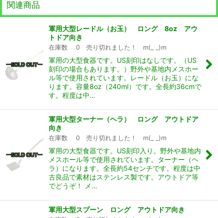
関連商品
軍用大型レードル（お玉） ロング 8oz アウ
トドア向き
在庫数 0 売り切れました！ m(_ _)m
軍用の大型食器です。US刻印はなしです。（US
刻印の場合もあります。）野外や基地内メスホー
ル等で使用されています。レードル（お玉）にな
ります。容量8oz（240ml）です。全長約36cmで
す。程度は中…
軍用大型ターナー（ヘラ） ロング アウトドア
向き
在庫数 0 売り切れました！ m(_ _)m
軍用の大型食器です。US刻印入り。野外や基地内
メスホール等で使用されています。ターナー（ヘ
ラ）になります。全長約54センチです。程度は中
古良品で素材はステンレス製です。アウトドア等
でどうぞ！ メ…
軍用大型スプーン ロング アウトドア向き