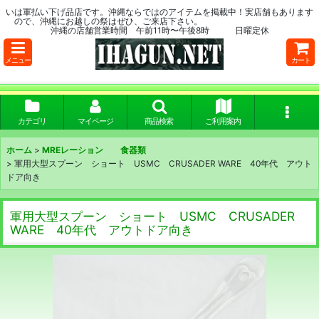
いは軍払い下げ品店です。沖縄ならではのアイテムを掲載中！実店舗もあります
ので、沖縄にお越しの祭はぜひ、ご来店下さい。
沖縄の店舗営業時間 午前11時〜午後8時 日曜定休
メニュー
カート
カテゴリ
マイページ
商品検索
ご利用案内
ホーム
>
MREレーション 食器類
>
軍用大型スプーン ショート USMC CRUSADER WARE 40年代 アウト
ドア向き
軍用大型スプーン ショート USMC CRUSADER
WARE 40年代 アウトドア向き