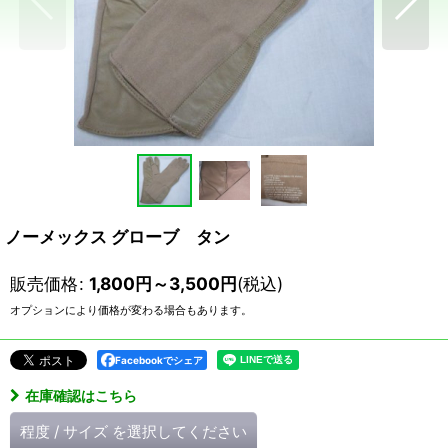
ノーメックス グローブ タン
販売価格
:
1,800
円
～3,500
円
(税込)
オプションにより価格が変わる場合もあります。
Facebookでシェア
在庫確認はこちら
程度
/
サイズ
を選択してください