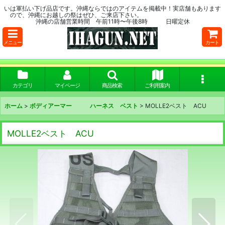
いは軍払い下げ品店です。沖縄ならではのアイテムを掲載中！実店舗もあります
ので、沖縄にお越しの祭はぜひ、ご来店下さい。
沖縄の店舗営業時間 午前11時〜午後8時 日曜定休
メニュー
カート
カテゴリ
マイページ
商品検索
ご利用案内
ホーム
>
ボディアーマー ハーネス ベスト
>
MOLLE2ベスト ACU
MOLLE2ベスト ACU