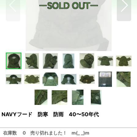
NAVYフード 防寒 防雨 40〜50年代
在庫数 0 売り切れました！ m(_ _)m