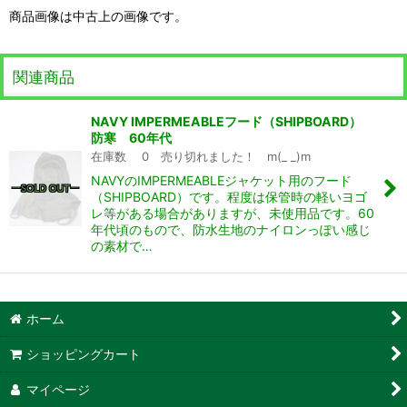
商品画像は中古上の画像です。
関連商品
NAVY IMPERMEABLEフード（SHIPBOARD）
防寒 60年代
在庫数 0 売り切れました！ m(_ _)m
NAVYのIMPERMEABLEジャケット用のフード
（SHIPBOARD）です。程度は保管時の軽いヨゴ
レ等がある場合がありますが、未使用品です。60
年代頃のもので、防水生地のナイロンっぽい感じ
の素材で…
ホーム
ショッピングカート
マイページ