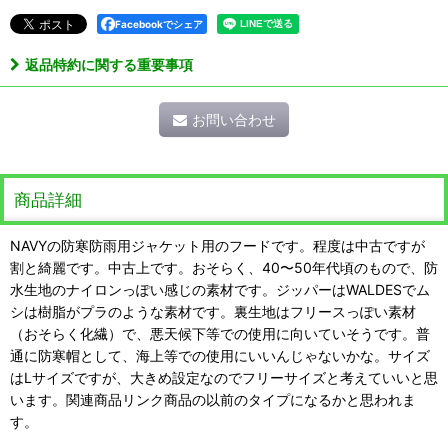
Facebookでシェア
返品特約に関する重要事項
お問い合わせ
商品詳細
NAVYの防寒防雨用ジャケット用のフードです。程度は中古ですが
割と綺麗です。中古上です。おそらく、40〜50年代頃のもので、防
水生地のナイロンっぽい感じの素材です。ジッパーはWALDESでム
シは樹脂がプラのような素材です。裏生地はフリースっぽい素材
（おそらく化繊）で、悪天候下等での使用に向いていそうです。普
通に防寒帽として、海上等での使用にいいんじゃないかな。サイズ
はLサイズですが、大きめ設定なのでフリーサイズと考えていいと思
います。関連商品リンク商品の以前のタイプになるかと思われま
す。