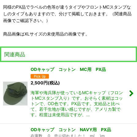
同様のPX品でラベルの色等が違うタイプやフロントMCスタンプな
しのタイプもありますので、分けて掲載しておきます。（関連商品
画像でご確認下さい。）
商品画像はXLサイズの未使用品の画像です。
関連商品
ODキャップ コットン MC用 PX品
2,500
円
(税込)
海軍や海兵隊が使っているMCキャップ（フロン
トMCスタンプ入り）です。おそらく素材はコッ
トンで、OD色です。PX品です。支給品と比べ
て、若干生地が薄い感じですが、アメリカ製で
す。程度は未使用品ですが、…
ODキャップ コットン NAVY用 PX品
在庫数 0 売り切れました！ m(_ _)m