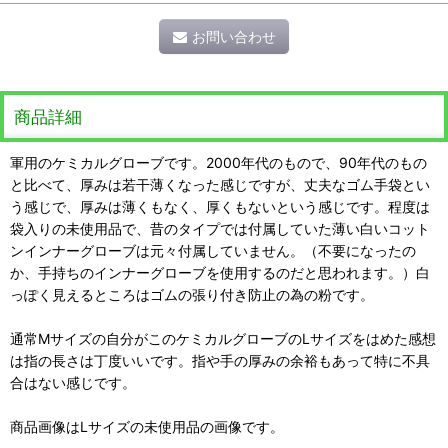
お問い合わせ
商品詳細
軍用のケミカルグローブです。2000年代のもので、90年代のもの
と比べて、厚みは若干薄くなった感じですが、丈夫なゴム手袋とい
う感じで、厚みは薄くもなく、厚くもないという感じです。程度は
袋入りの未使用品で、昔のタイプでは付属していた薄い白いコット
ンインナーグローブは元々付属していません。（不要になったの
か、手持ちのインナーグローブを使用するのだと思われます。）白
っぽく見えるところはゴムの張り付き防止の為の粉です。
通常Mサイズの自分がこのケミカルグローブのLサイズをはめた感想
は指の長さは丁度いいです。指や手の厚みの余裕もあって特に不具
合はない感じです。
商品画像はLサイズの未使用品の画像です。