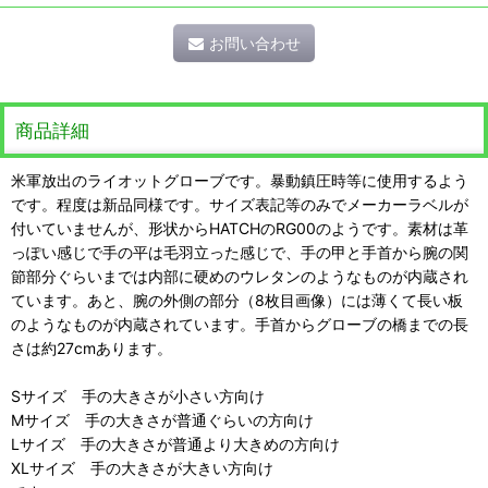
お問い合わせ
商品詳細
米軍放出のライオットグローブです。暴動鎮圧時等に使用するよう
です。程度は新品同様です。サイズ表記等のみでメーカーラベルが
付いていませんが、形状からHATCHのRG00のようです。素材は革
っぽい感じで手の平は毛羽立った感じで、手の甲と手首から腕の関
節部分ぐらいまでは内部に硬めのウレタンのようなものが内蔵され
ています。あと、腕の外側の部分（8枚目画像）には薄くて長い板
のようなものが内蔵されています。手首からグローブの橋までの長
さは約27cmあります。
Sサイズ 手の大きさが小さい方向け
Mサイズ 手の大きさが普通ぐらいの方向け
Lサイズ 手の大きさが普通より大きめの方向け
XLサイズ 手の大きさが大きい方向け