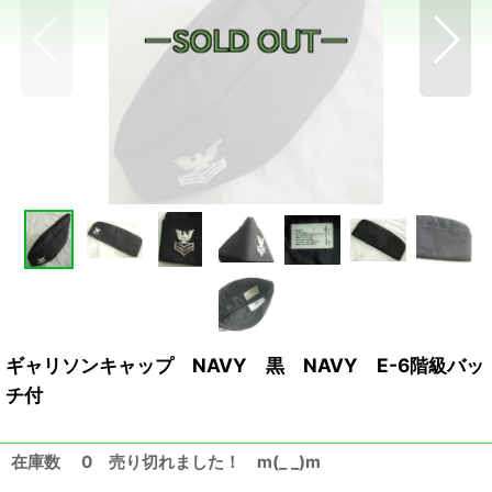
ギャリソンキャップ NAVY 黒 NAVY E-6階級バッ
チ付
在庫数 0 売り切れました！ m(_ _)m