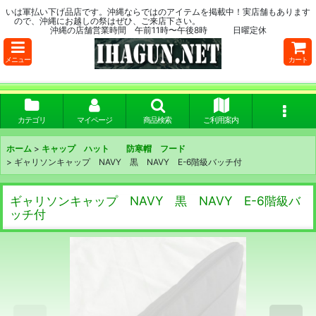
いは軍払い下げ品店です。沖縄ならではのアイテムを掲載中！実店舗もあります
ので、沖縄にお越しの祭はぜひ、ご来店下さい。
沖縄の店舗営業時間 午前11時〜午後8時 日曜定休
メニュー
カート
カテゴリ
マイページ
商品検索
ご利用案内
ホーム
>
キャップ ハット 防寒帽 フード
>
ギャリソンキャップ NAVY 黒 NAVY E-6階級バッチ付
ギャリソンキャップ NAVY 黒 NAVY E-6階級バ
ッチ付