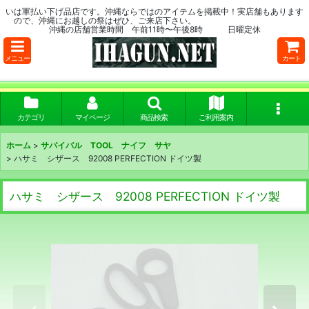
いは軍払い下げ品店です。沖縄ならではのアイテムを掲載中！実店舗もあります
ので、沖縄にお越しの祭はぜひ、ご来店下さい。
沖縄の店舗営業時間 午前11時〜午後8時 日曜定休
メニュー
カート
カテゴリ
マイページ
商品検索
ご利用案内
ホーム
>
サバイバル TOOL ナイフ サヤ
>
ハサミ シザース 92008 PERFECTION ドイツ製
ハサミ シザース 92008 PERFECTION ドイツ製