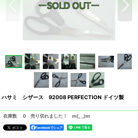
ハサミ シザース 92008 PERFECTION ドイツ製
在庫数 0 売り切れました！ m(_ _)m
Facebookでシェア