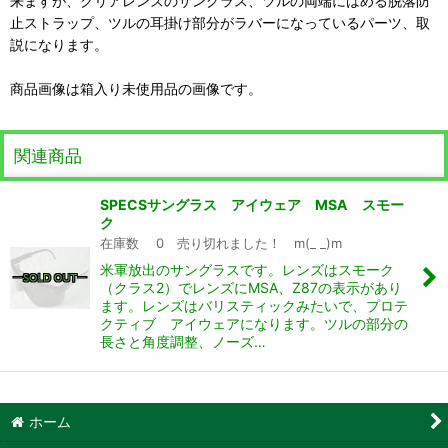
来ますが、クリアレンズのサングラス、ツルの両端にはめる脱落防
止ストラップ、ツルの耳掛け部分がラバーになっているパーツ、取
説になります。
商品画像は箱入り未使用品の画像です。
関連商品
SPECSサングラス アイウェア MSA スモー
ク
在庫数 0 売り切れました！ m(_ _)m
米軍放出のサングラスです。レンズはスモーク
（クラス2）でレンズにMSA、Z87の表示があり
ます。レンズはバリスティックみたいで、プロテ
クティブ アイウェアになります。ツルの部分の
長さと角度調整、ノーズ…
ホーム