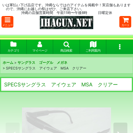
いは軍払い下げ品店です。沖縄ならではのアイテムを掲載中！実店舗もあります
ので、沖縄にお越しの祭はぜひ、ご来店下さい。
沖縄の店舗営業時間 午前11時〜午後8時 日曜定休
メニュー
カート
カテゴリ
マイページ
商品検索
ご利用案内
ホーム
>
サングラス ゴーグル メガネ
>
SPECSサングラス アイウェア MSA クリアー
SPECSサングラス アイウェア MSA クリアー