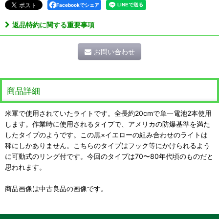
Facebookでシェア
返品特約に関する重要事項
お問い合わせ
商品詳細
米軍で使用されていたライトです。全長約20cmで単一電池2本使用
します。作業時に使用されるタイプで、アメリカの防爆基準を満た
したタイプのようです。この黒×イエローの組み合わせのライトは
稀にしかありません。こちらのタイプはフック等にかけられるよう
に可動式のリング付です。今回のタイプは70〜80年代頃のものだと
思われます。
商品画像は中古良品の画像です。