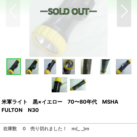
米軍ライト 黒×イエロー 70〜80年代 MSHA
FULTON N30
在庫数 0 売り切れました！ m(_ _)m