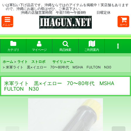
いは軍払い下げ品店です。沖縄ならではのアイテムを掲載中！実店舗もあります
ので、沖縄にお越しの祭はぜひ、ご来店下さい。
沖縄の店舗営業時間 午前11時〜午後8時 日曜定休
メニュー
カート
カテゴリ
マイページ
商品検索
ご利用案内
ホーム
>
ライト ストロボ サイリューム
>
米軍ライト 黒×イエロー 70〜80年代 MSHA FULTON N30
米軍ライト 黒×イエロー 70〜80年代 MSHA
FULTON N30