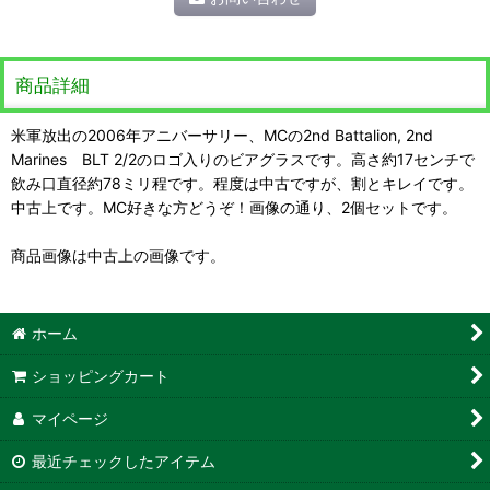
商品詳細
米軍放出の2006年アニバーサリー、MCの2nd Battalion, 2nd
Marines BLT 2/2のロゴ入りのビアグラスです。高さ約17センチで
飲み口直径約78ミリ程です。程度は中古ですが、割とキレイです。
中古上です。MC好きな方どうぞ！画像の通り、2個セットです。
商品画像は中古上の画像です。
ホーム
ショッピングカート
マイページ
最近チェックしたアイテム