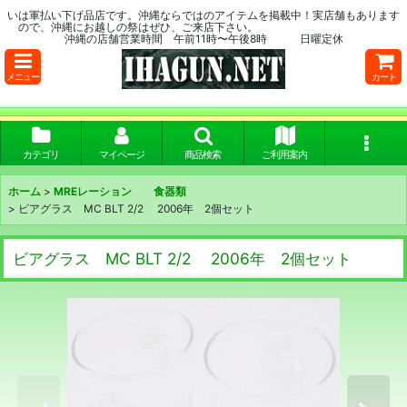
いは軍払い下げ品店です。沖縄ならではのアイテムを掲載中！実店舗もあります
ので、沖縄にお越しの祭はぜひ、ご来店下さい。
沖縄の店舗営業時間 午前11時〜午後8時 日曜定休
メニュー
カート
カテゴリ
マイページ
商品検索
ご利用案内
ホーム
>
MREレーション 食器類
>
ビアグラス MC BLT 2/2 2006年 2個セット
ビアグラス MC BLT 2/2 2006年 2個セット