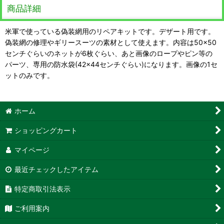
商品詳細
米軍で使っている偽装網用のリペアキットです。デザート用です。
偽装網の修理やギリースーツの素材として使えます。内容は50×50
センチぐらいのネットが6枚ぐらい、あと画像のロープやピン等の
パーツ、専用の防水袋(42×44センチぐらい)になります。画像の1セ
ットのみです。
ホーム
ショッピングカート
マイページ
最近チェックしたアイテム
特定商取引法表示
ご利用案内