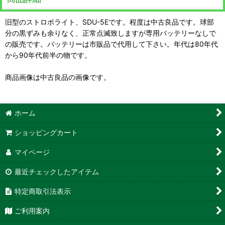
旧型のストロボライト、SDU-5Eです。程度は中古良品です。球部
分の黒ずみも余りなく、正常点滅致しますが専用バッテリーなしで
の販売です。バッテリーは市販品で代用して下さい。年代は80年代
から90年代前半の物です。
商品画像は中古良品の画像です。
ホーム
ショッピングカート
マイページ
最近チェックしたアイテム
特定商取引法表示
ご利用案内