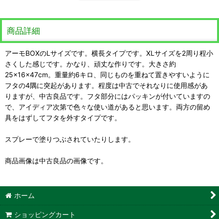
商品詳細
アーモBOXのLサイズです。横長タイプです。XLサイズを2周り程小
さくした感じです。かなり、頑丈な作りです。大きさ約
25×16×47cm。重量約6キロ、同じものを重ねて置きやすいように
フタの4隅に突起があります。程度は中古でそれなりに使用感があ
りますが、中古良品です。フタ部分にはパッキンが付いていますの
で、アイディア次第で色々な使い道があると思います。両方の留め
具をはずしてフタを外すタイプです。
スプレーで塗りつぶされていたりします。
商品画像は中古良品の画像です。
ホーム
ショッピングカート