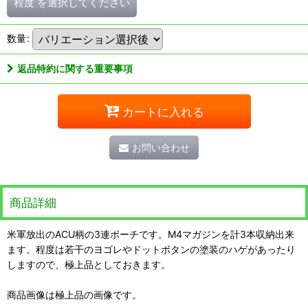
程度
を選択してください
数量
:
返品特約に関する重要事項
カートに入れる
お問い合わせ
商品詳細
米軍放出のACU柄の3連ポーチです。M4マガジンを計3本収納出来
ます。程度は若干のヨゴレやドットボタンの塗装のハゲがあったり
しますので、極上品としておきます。
商品画像は極上品の画像です。