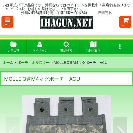
いは軍払い下げ品店です。沖縄ならではのアイテムを掲載中！実店舗もあります
ので、沖縄にお越しの祭はぜひ、ご来店下さい。
沖縄の店舗営業時間 午前11時〜午後8時 日曜定休
メニュー
カート
カテゴリ
マイページ
商品検索
ご利用案内
ホーム
>
ボーチ ホルスター
>
MOLLE 3連M4マグポーチ ACU
MOLLE 3連M4マグポーチ ACU