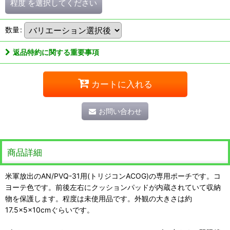
程度
を選択してください
数量
:
返品特約に関する重要事項
カートに入れる
お問い合わせ
商品詳細
米軍放出のAN/PVQ-31用(トリジコンACOG)の専用ポーチです。コ
ヨーテ色です。前後左右にクッションパッドが内蔵されていて収納
物を保護します。程度は未使用品です。外観の大きさは約
17.5×5×10cmぐらいです。