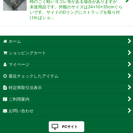
時のごく軽いヨゴレ等がある場合がありますが、
未使用品です。外観のサイズは24×10×35cmぐら
いです。サイドのDリングにストラップを取り付
ければショ…
ホーム
ショッピングカート
マイページ
最近チェックしたアイテム
特定商取引法表示
ご利用案内
お問い合わせ
PCサイト