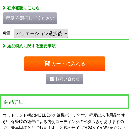
在庫確認はこちら
程度
を選択してください
数量
:
返品特約に関する重要事項
カートに入れる
お問い合わせ
商品詳細
ウッドランド柄のMOLLEの無線機ポーチです。程度は未使用品です
が、保管時の経年による内側コーティングのベタつきがありますの
で、新品同様としておきます。外観のサイズは24×10×35cmぐらい