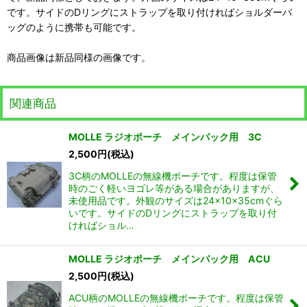
です。サイドのDリングにストラップを取り付ければショルダーバ
ッグのように携帯も可能です。
商品画像は新品同様の画像です。
関連商品
MOLLE ラジオポーチ メインパック用 3C
2,500
円
(税込)
3C柄のMOLLEの無線機ポーチです。程度は保管
時のごく軽いヨゴレ等がある場合がありますが、
未使用品です。外観のサイズは24×10×35cmぐら
いです。サイドのDリングにストラップを取り付
ければショル…
MOLLE ラジオポーチ メインパック用 ACU
2,500
円
(税込)
ACU柄のMOLLEの無線機ポーチです。程度は保管