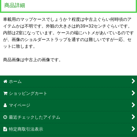
商品詳細
車載用のマップケースでしょうか？程度は中古上ぐらい何時頃のア
イテムかは不明です。外観の大きさは約39×32センチぐらいです。
内部は2室になっています。ケースの端にハトメがあいているのです
が、画像のショルダーストラップを通すのは難しいですが一応、セ
ットに致します。
商品画像は中古上の画像です。
ホーム
ショッピングカート
マイページ
最近チェックしたアイテム
特定商取引法表示