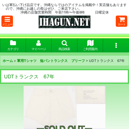
いは軍払い下げ品店です。沖縄ならではのアイテムを掲載中！実店舗もあります
ので、沖縄にお越しの祭はぜひ、ご来店下さい。
沖縄の店舗営業時間 午前11時〜午後8時 日曜定休
メニュー
カート
カテゴリ
マイページ
商品検索
ご利用案内
ホーム
>
軍用Tシャツ 短パントランクス ブリーフ
>
UDTトランクス 67年
UDTトランクス 67年