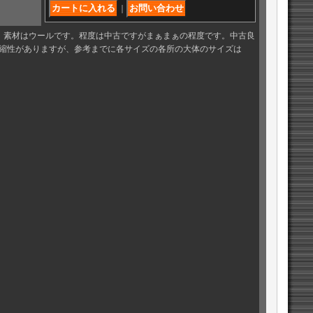
｜
。素材はウールです。程度は中古ですがまぁまぁの程度です。中古良
縮性がありますが、参考までに各サイズの各所の大体のサイズは