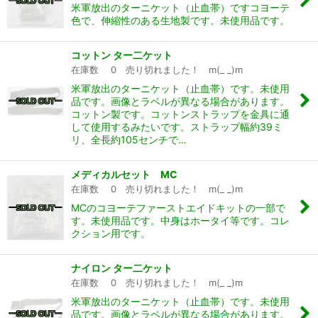
米軍放出のターニケット（止血帯）ですコヨーテ
色で、伸縮性のある生地製です。未使用品です。
コットン ター二ケット
在庫数 0 売り切れました！ m(_ _)m
米軍放出のターニケット（止血帯）です。未使用
品です。画像とラベルが異なる場合があります。
コットン製です。コットンストラップを金具に通
して使用するみたいです。ストラップ幅約39ミ
リ、全長約105センチで…
メディカルセット MC
在庫数 0 売り切れました！ m(_ _)m
MCのコヨーテファーストエイドキットの一部で
す。未使用品です。中身はホータイ等です。コレ
クション用です。
ナイロン ター二ケット
在庫数 0 売り切れました！ m(_ _)m
米軍放出のターニケット（止血帯）です。未使用
品です。画像とラベルが異なる場合があります。