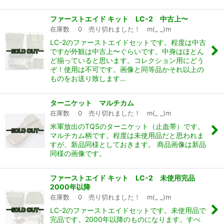
ファーストエイド キット LC-2 中古上〜
在庫数 0 売り切れました！ m(_ _)m
LC-2のファーストエイドセットです。程度は中古
ですが外観は中古上〜ぐらいです。中身はほとん
ど揃っていると思います。コレクション用にどう
ぞ！使用は不可です。画像と同等品かそれ以上の
ものをお送り致します…
ターニケット マルチカム
在庫数 0 売り切れました！ m(_ _)m
米軍放出のTQSのターニケット（止血帯）です。
マルチカム柄です。程度は未使用品だと思われま
すが、新品同様としておきます。 商品画像は新品
同様の画像です。
ファーストエイド キット LC-2 未使用完品
2000年以降
在庫数 0 売り切れました！ m(_ _)m
LC-2のファーストエイドセットです。未使用品で
完品です。2000年以降のものになります。すべ