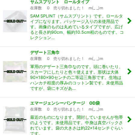
サムスプリント ロールタイプ
在庫数 0 売り切れました！ m(_ _)m
SAM SPLINT（サムスプリント）です。ロールタ
イプになります。パッケージ入りの未使用品で
す。画像のものは丸めているタイプですが、広げ
ると長さ約90cm、幅約10.5cm程のものです。コ
レクション…
デザート三角巾
在庫数 0 売り切れました！ m(_ _)m
軍用のデザート三角巾なのです。頭に巻いたり、
スカーフにしたりと色々使えます。形状は大体
90×180×90センチの二等辺三角形です。生地は
ハンカチ程度の厚みのコットン製です。未使用品
ですが、袋にキズがあ…
エマージェンシーバンテージ OD袋
在庫数 0 売り切れました！ m(_ _)m
最近のものになります。開封していませんが包帯
のようです。未使用品です。中身は真空パックさ
れています。袋の大きさは約22×14センチぐらい
です。