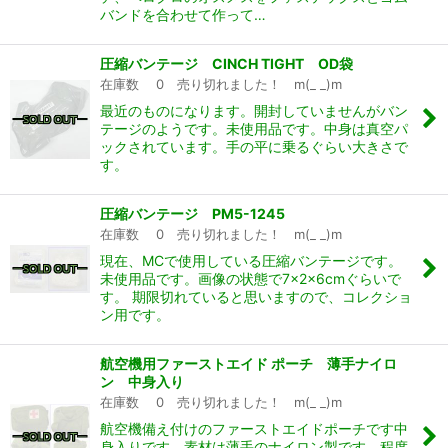
バンドを合わせて作って…
圧縮バンテージ CINCH TIGHT OD袋
在庫数 0 売り切れました！ m(_ _)m
最近のものになります。開封していませんがバン
テージのようです。未使用品です。中身は真空パ
ックされています。手の平に乗るぐらい大きさで
す。
圧縮バンテージ PM5-1245
在庫数 0 売り切れました！ m(_ _)m
現在、MCで使用している圧縮バンテージです。
未使用品です。画像の状態で7×2×6cmぐらいで
す。 期限切れていると思いますので、コレクショ
ン用です。
航空機用ファーストエイド ポーチ 薄手ナイロ
ン 中身入り
在庫数 0 売り切れました！ m(_ _)m
航空機備え付けのファーストエイドポーチです中
身入りです。素材は薄手のナイロン製です。程度