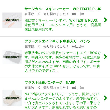
サージカル スキンマーカー WRITESITE PLUS
在庫数 0 売り切れました！ m(_ _)m
肌に書くマーカーペンです。WRITESITE PLUS。
未使用品です。コレクション用にどうぞ。 商品画
像は未使用品です。
ファーストエイドキット 中身入り ベンツ
在庫数 0 売り切れました！ m(_ _)m
米軍放出のベンツ車載のファーストエイドBOXで
す。中身入りです。兵隊の私物です。程度は未使
用品だと思われますが、画像の通りです。ポーチ
の大体のサイズは14×29センチぐらいです。中身
入りですのでディス…
ブラスト圧縮バンテージ NARP
在庫数 0 売り切れました！ m(_ _)m
NARP製のブラストバンテージです。開封してい
ませんがバンテージのようです。未使用品です。
中身は真空パックされています。手の平に乗るぐ
らい大きさです。期限切れていると思いますの