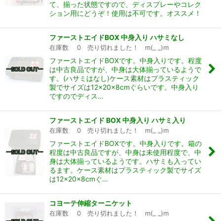
て、揃った状態ですので、ディスプレーやコレク
ション用にどうぞ！使用は不可です。オススメ！
ファーストエイドBOX 中身入り ハサミなし
在庫数 0 売り切れました！ m(_ _)m
ファーストエイドBOXです。中身入りです。程度
は中古良品ですが、中身は大体揃っているようで
す。(ハサミはなし)ケース素材はプラスティック
製でサイズは12×20×8cmぐらいです。中身入り
ですのでディス…
ファーストエイド BOX 中身入り ハサミ入り
在庫数 0 売り切れました！ m(_ _)m
ファーストエイドBOXです。中身入りです。箱の
程度は中古良品ですが、中身は未使用程度で、中
身は大体揃っているようです。ハサミも入ってい
るます。ケース素材はプラスティック製でサイズ
は12×20×8cmぐ…
コヨーテ伸縮ターニケット
在庫数 0 売り切れました！ m(_ _)m