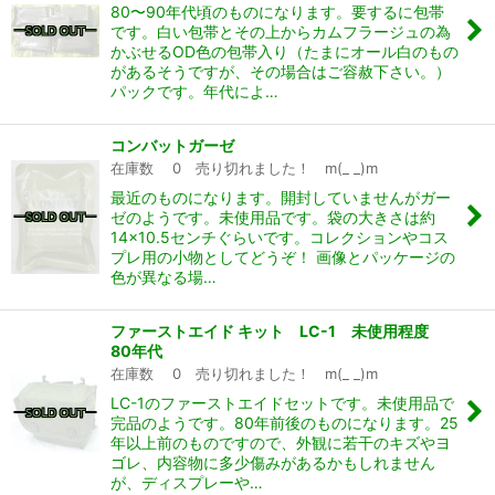
80〜90年代頃のものになります。要するに包帯
です。白い包帯とその上からカムフラージュの為
かぶせるOD色の包帯入り（たまにオール白のもの
があるそうですが、その場合はご容赦下さい。）
パックです。年代によ…
コンバットガーゼ
在庫数 0 売り切れました！ m(_ _)m
最近のものになります。開封していませんがガー
ゼのようです。未使用品です。袋の大きさは約
14×10.5センチぐらいです。コレクションやコス
プレ用の小物としてどうぞ！ 画像とパッケージの
色が異なる場…
ファーストエイド キット LC-1 未使用程度
80年代
在庫数 0 売り切れました！ m(_ _)m
LC-1のファーストエイドセットです。未使用品で
完品のようです。80年前後のものになります。25
年以上前のものですので、外観に若干のキズやヨ
ゴレ、内容物に多少傷みがあるかもしれません
が、ディスプレーや…