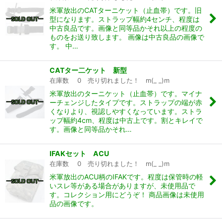
米軍放出のCATターニケット（止血帯）です。旧
型になります。ストラップ幅約4センチ、程度は
中古良品です。画像と同等品かそれ以上の程度の
ものをお送り致します。 画像は中古良品の画像で
す。 中…
CATター二ケット 新型
在庫数 0 売り切れました！ m(_ _)m
米軍放出のターニケット（止血帯）です。マイナ
ーチェンジしたタイプです。ストラップの端が赤
くなりより、視認しやすくなっています。ストラ
ップ幅約4cm、程度は中古上です。割とキレイで
す。画像と同等品かそれ…
IFAKセット ACU
在庫数 0 売り切れました！ m(_ _)m
米軍放出のACU柄のIFAKです。程度は保管時の軽
いスレ等がある場合がありますが、未使用品で
す。コレクション用にどうぞ！ 商品画像は未使用
品の画像です。