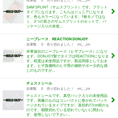
SAM SPLINT（サムスプリント）です。フラット
タイプになります。こちらはジュニアになりま
す。色もカラーになっています。1枚モノではな
く、3つの長さのサムスプリントのセットで、パ
ッケージ入りの未使…
ニーブレース REACTION DONJOY
在庫数 0 売り切れました！ m(_ _)m
米軍放出のニーブレース（ヒザブレース）になり
ます。DONJOY製でタイプはREACTIONになりま
す。程度は未使用品ですが、新品同様としておき
ます。ヒザ負傷時のヒザ用の補助サポータ的な感
じのものですが…
チェストシール
在庫数 0 売り切れました！ m(_ _)m
チェストシールです。真空パック入りの未使用品
です。画像のものはコンパクトに巻かれてパッケ
ージされているタイプですが、直径約17cm程のも
のです。期限切れている切れていないに関わら
ず、使用しないで下さい…