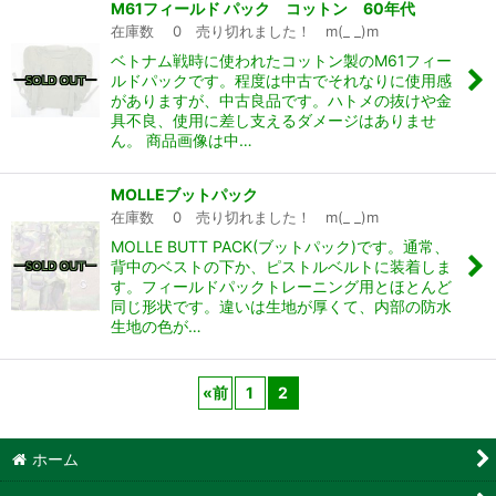
M61フィールド パック コットン 60年代
在庫数 0 売り切れました！ m(_ _)m
ベトナム戦時に使われたコットン製のM61フィー
ルドパックです。程度は中古でそれなりに使用感
がありますが、中古良品です。ハトメの抜けや金
具不良、使用に差し支えるダメージはありませ
ん。 商品画像は中…
MOLLEブットパック
在庫数 0 売り切れました！ m(_ _)m
MOLLE BUTT PACK(ブットパック)です。通常、
背中のベストの下か、ピストルベルトに装着しま
す。フィールドパックトレーニング用とほとんど
同じ形状です。違いは生地が厚くて、内部の防水
生地の色が…
«
前
1
2
ホーム