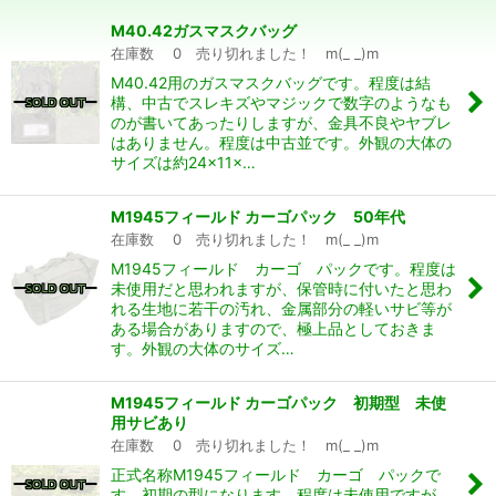
M40.42ガスマスクバッグ
並び順
:
在庫数 0 売り切れました！ m(_ _)m
M40.42用のガスマスクバッグです。程度は結
構、中古でスレキズやマジックで数字のようなも
絞り込む
のが書いてあったりしますが、金具不良やヤブレ
はありません。程度は中古並です。外観の大体の
サイズは約24×11×…
M1945フィールド カーゴパック 50年代
在庫数 0 売り切れました！ m(_ _)m
M1945フィールド カーゴ パックです。程度は
未使用だと思われますが、保管時に付いたと思わ
れる生地に若干の汚れ、金属部分の軽いサビ等が
ある場合がありますので、極上品としておきま
す。外観の大体のサイズ…
M1945フィールド カーゴパック 初期型 未使
用サビあり
在庫数 0 売り切れました！ m(_ _)m
正式名称M1945フィールド カーゴ パックで
す。初期の型になります。程度は未使用ですが、