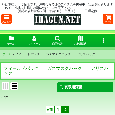
いは軍払い下げ品店です。沖縄ならではのアイテムを掲載中！実店舗もあります
ので、沖縄にお越しの祭はぜひ、ご来店下さい。
沖縄の店舗営業時間 午前11時〜午後8時 日曜定休
メニュー
カート
カテゴリ
マイページ
商品検索
ご利用案内
ホーム
>
フィールドパック ガスマスクバッグ アリスパック
フィールドパック ガスマスクバッグ アリスパ
ック
表示順変更
閉じる
67
件
表示数
:
«
前
1
2
在庫あり