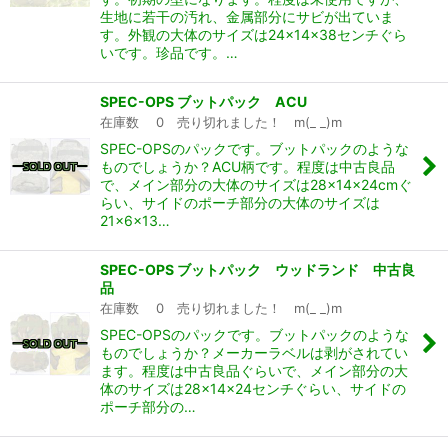
生地に若干の汚れ、金属部分にサビが出ていま
す。外観の大体のサイズは24×14×38センチぐら
いです。珍品です。…
SPEC-OPS ブットパック ACU
在庫数 0 売り切れました！ m(_ _)m
SPEC-OPSのパックです。ブットパックのような
ものでしょうか？ACU柄です。程度は中古良品
で、メイン部分の大体のサイズは28×14×24cmぐ
らい、サイドのポーチ部分の大体のサイズは
21×6×13…
SPEC-OPS ブットパック ウッドランド 中古良
品
在庫数 0 売り切れました！ m(_ _)m
SPEC-OPSのパックです。ブットパックのような
ものでしょうか？メーカーラベルは剥がされてい
ます。程度は中古良品ぐらいで、メイン部分の大
体のサイズは28×14×24センチぐらい、サイドの
ポーチ部分の…